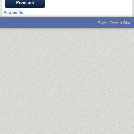
Premium
Ana Sehfe
Style: Ocean Blue