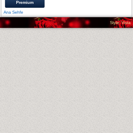
Premium
Ana Sehfe
Style: Vista