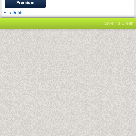
Premium
Ana Sehfe
Style: Ts Green