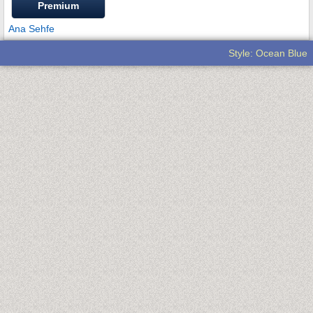
Premium
Ana Sehfe
Style: Ocean Blue