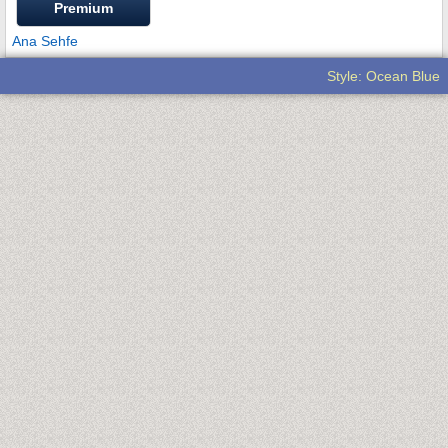
Premium
Ana Sehfe
Style: Ocean Blue