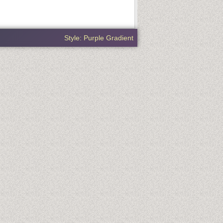
Style: Purple Gradient