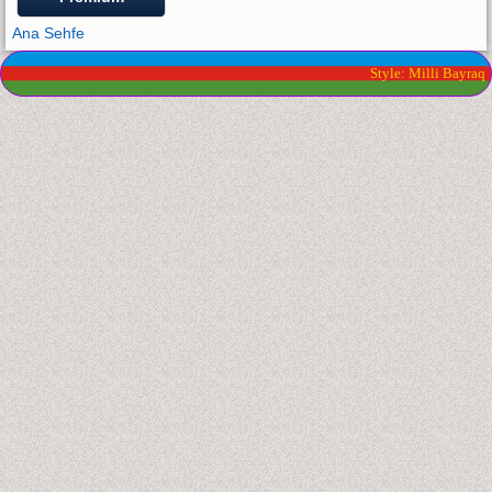
Ana Sehfe
Style: Milli Bayraq