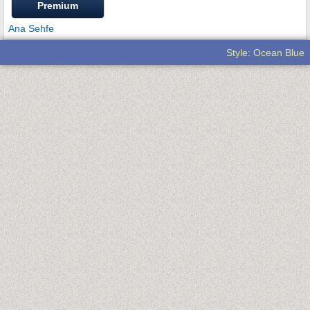
Premium
Ana Sehfe
Style: Ocean Blue