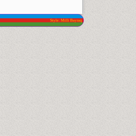
Style: Milli Bayraq