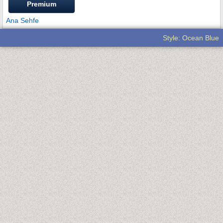
Premium
Ana Sehfe
Style: Ocean Blue