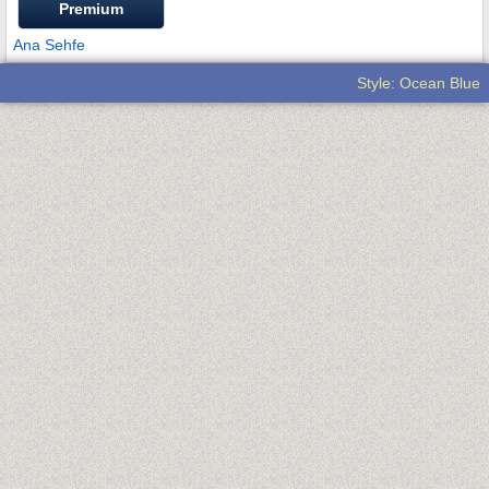
Premium
Ana Sehfe
Style: Ocean Blue